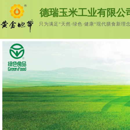
德瑞玉米工业有限公
只为满足“天然·绿色·健康“现代膳食新理