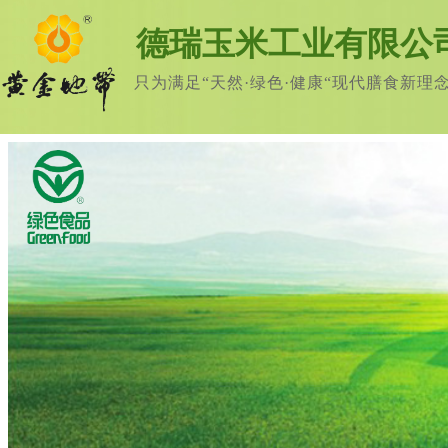
德瑞玉米工业有限公
只为满足“天然·绿色·健康“现代膳食新理