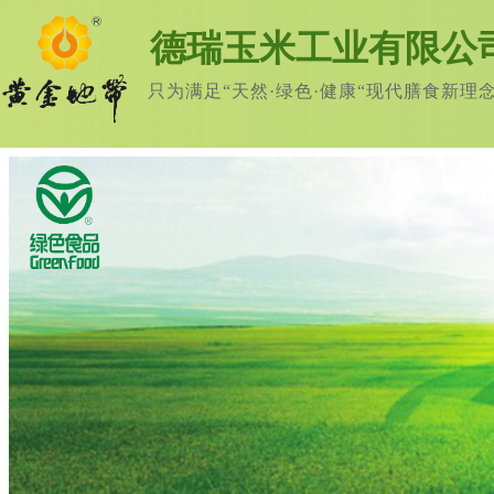
德瑞玉米工业有限公
只为满足“天然·绿色·健康“现代膳食新理