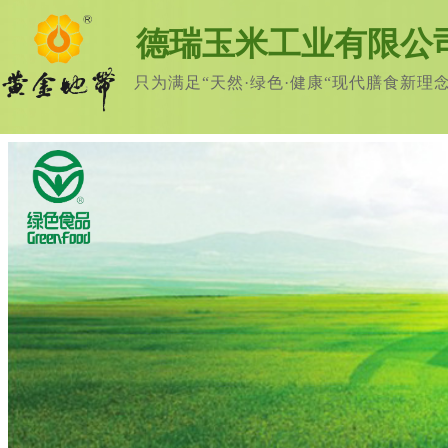
德瑞玉米工业有限公
只为满足“天然·绿色·健康“现代膳食新理