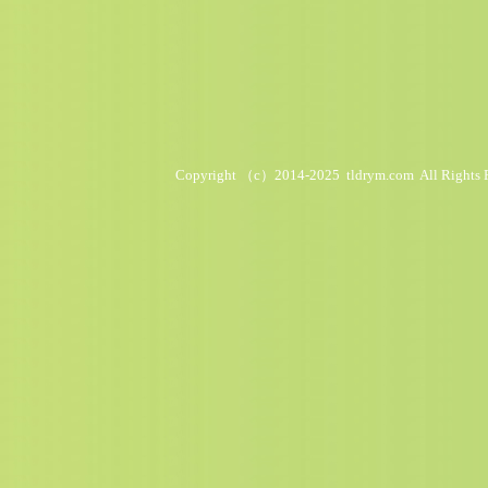
“
Copyright （c）2014-2025
tldrym.com Al
品质特性
外在感官特征：
通辽黄玉米
棒形美观，果穗筒型，穗
质率高，千粒重大于395g；
含水量低、霉变率低，易